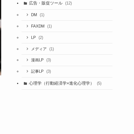
広告・販促ツール
(12)
(1)
DM
(1)
FAXDM
(2)
LP
(1)
メディア
(3)
漫画LP
(3)
記事LP
心理学（行動経済学×進化心理学）
(5)