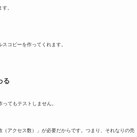
ます。
ルスコピーを作ってくれます。
わる
数作ってもテストしません。
数（アクセス数）」が必要だからです。つまり、それなりの売