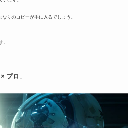
れなりのコピーが手に入るでしょう。
す。
 × プロ」