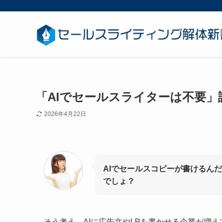
「AIでセールスライターは不要
2026年4月22日
AIでセールスコピーが書けるん
でしょ？
そう考え、AIに広告文やLPを書かせる企業が増え