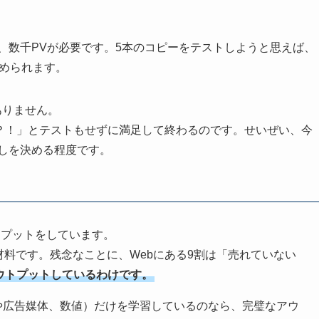
、数千PVが必要です。5本のコピーをテストしようと思えば、
求められます。
ありません。
ね？！」とテストもせずに満足して終わるのです。せいぜい、今
しを決める程度です。
トプットをしています。
材料です。残念なことに、Webにある9割は「売れていない
ウトプットしているわけです。
トや広告媒体、数値）だけを学習しているのなら、完璧なアウ