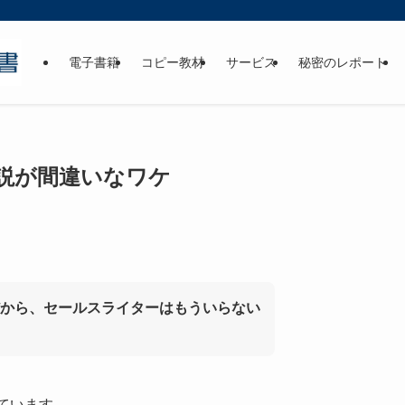
電子書籍
コピー教材
サービス
秘密のレポート
」説が間違いなワケ
だから、セールスライターはもういらない
ています。