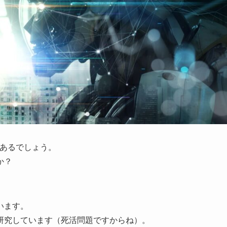
もあるでしょう。
か？
います。
研究しています（死活問題ですからね）。