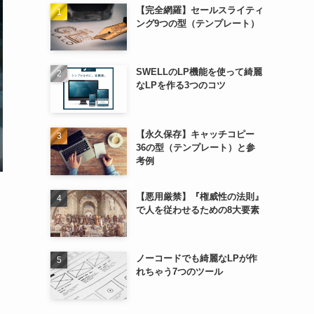
【完全網羅】セールスライティ
ング9つの型（テンプレート）
SWELLのLP機能を使って綺麗
なLPを作る3つのコツ
【永久保存】キャッチコピー
36の型（テンプレート）と参
考例
【悪用厳禁】『権威性の法則』
で人を従わせるための8大要素
ノーコードでも綺麗なLPが作
れちゃう7つのツール