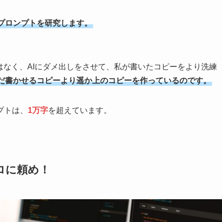
プロンプトを研究します。
はなく、AIにダメ出しをさせて、私が書いたコピーをより洗練
ただ書かせるコピーより遥か上のコピーを作っているのです。
プトは、
1万字
を超えています。
ロに頼め！