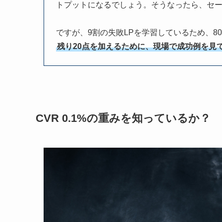
トプットになるでしょう。そうなったら、セ
ですが、9割の失敗LPを学習しているため、8
残り20点を加えるために、現場で成功例を見
CVR 0.1%の重みを知っているか？