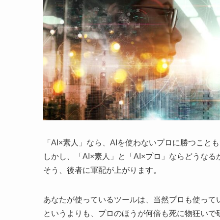
「AI×素人」なら、AIを使わないプロに勝つこと
しかし、「AI×素人」と「AI×プロ」ならどうなる
そう、後者に軍配が上がります。
あなたが使っているツールは、当然プロも使って
というよりも、プロのほうが何倍も死に物狂いで