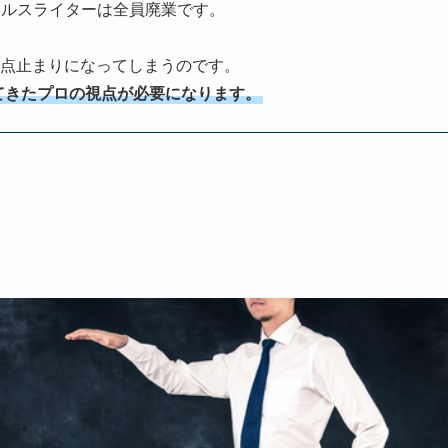
ールスライターは全員廃業です。
0点止まりになってしまうのです。
てきたプロの視点が必要になります。