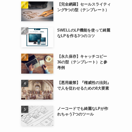
【完全網羅】セールスライティ
ング9つの型（テンプレート）
SWELLのLP機能を使って綺麗
なLPを作る3つのコツ
【永久保存】キャッチコピー
36の型（テンプレート）と参
考例
【悪用厳禁】『権威性の法則』
で人を従わせるための8大要素
ノーコードでも綺麗なLPが作
れちゃう7つのツール