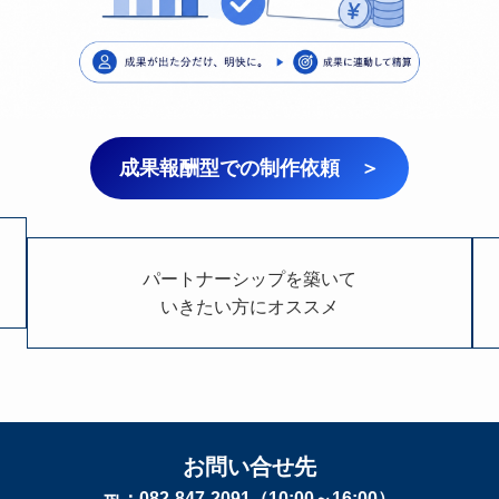
成果報酬型での制作依頼 ＞
パートナーシップを築いて
いきたい方にオススメ
お
問い合せ先
℡：082-847-2091（10:00～16:00）