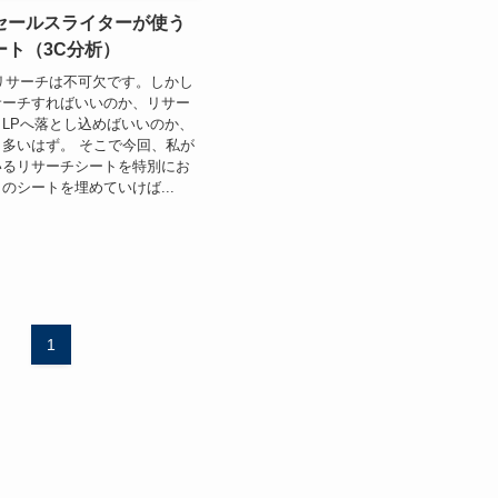
セールスライターが使う
ート（3C分析）
リサーチは不可欠です。しかし
サーチすればいいのか、リサー
LPへ落とし込めばいいのか、
多いはず。 そこで今回、私が
いるリサーチシートを特別にお
のシートを埋めていけば...
1