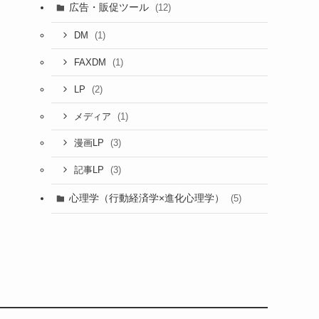
広告・販促ツール
(12)
(1)
DM
(1)
FAXDM
(2)
LP
(1)
メディア
(3)
漫画LP
(3)
記事LP
心理学（行動経済学×進化心理学）
(5)