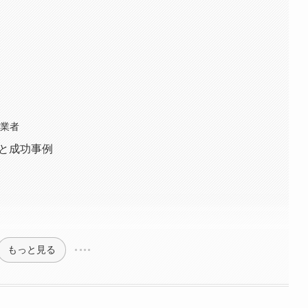
信業者
トと成功事例
もっと見る