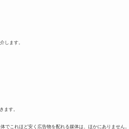
紹介します。
できます。
グ媒体でこれほど安く広告物を配れる媒体は、ほかにありません