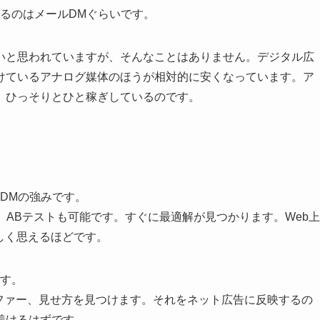
するのはメールDMぐらいです。
いと思われていますが、そんなことはありません。デジタル広
けているアナログ媒体のほうが相対的に安くなっています。ア
、ひっそりとひと稼ぎしているのです。
XDMの強みです。
ば、ABテストも可能です。すぐに最適解が見つかります。Web上
しく思えるほどです。
です。
オファー、見せ方を見つけます。それをネット広告に反映するの
着けるはずです。