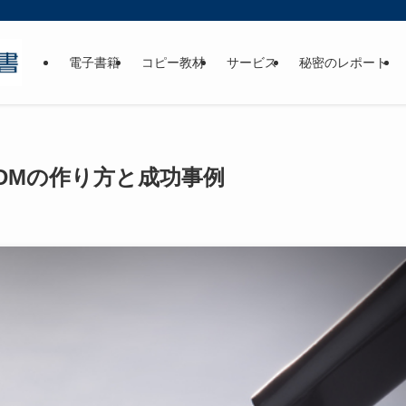
電子書籍
コピー教材
サービス
秘密のレポート
XDMの作り方と成功事例