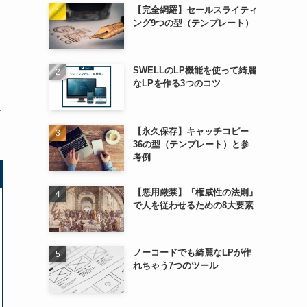
【完全網羅】セールスライティ
ング9つの型（テンプレート）
SWELLのLP機能を使って綺麗
なLPを作る3つのコツ
参
【永久保存】キャッチコピー
36の型（テンプレート）と参
考例
【悪用厳禁】『権威性の法則』
で人を従わせるための8大要素
ノーコードでも綺麗なLPが作
れちゃう7つのツール