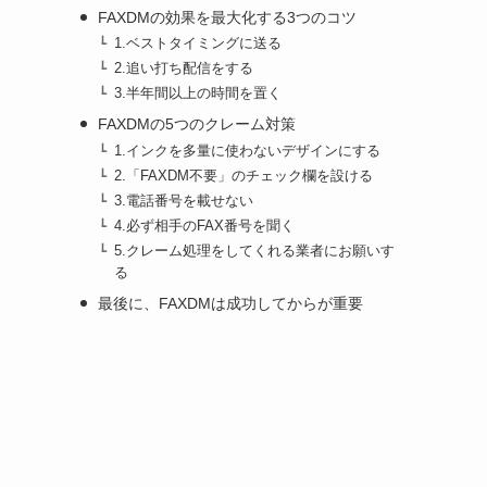
FAXDMの効果を最大化する3つのコツ
1.ベストタイミングに送る
2.追い打ち配信をする
3.半年間以上の時間を置く
FAXDMの5つのクレーム対策
1.インクを多量に使わないデザインにする
2.「FAXDM不要」のチェック欄を設ける
3.電話番号を載せない
4.必ず相手のFAX番号を聞く
5.クレーム処理をしてくれる業者にお願いす
る
最後に、FAXDMは成功してからが重要