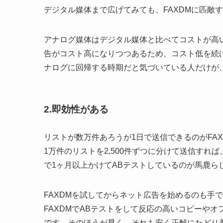
デジタル媒体まで広げてみても、FAXDMに匹敵
アナログ媒体はデジタル媒体と比べてコストが高
告がコスト高になりつつあるため、コスト低を続
ナログに回帰する時期だと気づいている人だけが
2.即効性がある
リストが数万件あろうが1日で送信できるのがFA
1万件のリストを2,500件ずつに分けて送信すれ
で1ヶ月以上かけてABテストしているのが馬鹿ら
FAXDMを試してからネット広告を始めるのも手
FAXDMでABテストをして反応の高いコピーや
です。そのほうが早く、それも安く正解にたどり