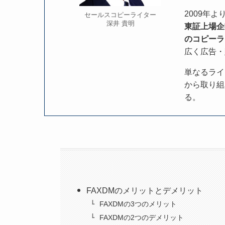
2009年
セールスコピーライター
深井 貴明
東証上場企
のコピーラ
広く広告・
単なるライ
から取り組
る。
FAXDMのメリットとデメリット
FAXDMの3つのメリット
FAXDMの2つのデメリット