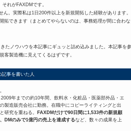
それがFAXDMです。
せん。実際私は1日200件以上を新規開拓した経験があります。
新規開拓できます（まとめてやらないのは、事務処理が間に合わな
ってきたノウハウを本記事にギュッと詰め込みました。本記事を
新規客製造機に見えてくるはずです。
の記事を書いた人
。
から2009年までの約10年間、飲料水・化粧品・医薬部外品・エ
の製造販売会社に勤務。在職中にコピーライティングと出
と研究を重ねる。
FAXDMだけで90日間に1,533件の新規顧
、DMのみで1億円の売上を達成する
など、数々の成果を上