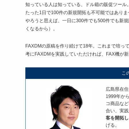
知っている人は知っている、ドル箱の販促ツール。
たった1日で100件の新規開拓も不可能ではありま
やろうと思えば、一日に300件でも500件でも
くなるから）。
FAXDMの原稿を作り続けて18年。これまで培
考にFAXDMを実践していただければ、FAX機が
こ
広島県在住
1999年
コ商品など
合い、実践
客を開拓し
げる。