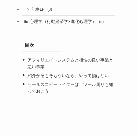
(3)
記事LP
心理学（行動経済学×進化心理学）
(5)
目次
アフィリエイトシステムと相性の良い事業と
悪い事業
紹介がそもそもないなら、やって損はない
セールスコピーライターは、ツール周りも知
っておこう