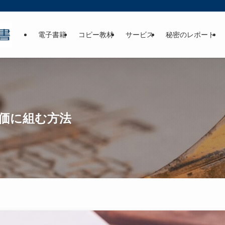
電子書籍
コピー教材
サービス
秘密のレポート
価に組む方法