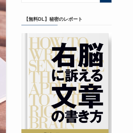
【無料DL】秘密のレポート