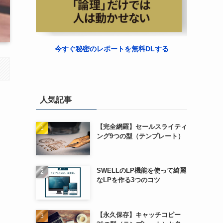
今すぐ秘密のレポートを無料DLする
人気記事
【完全網羅】セールスライティ
ング9つの型（テンプレート）
SWELLのLP機能を使って綺麗
なLPを作る3つのコツ
【永久保存】キャッチコピー