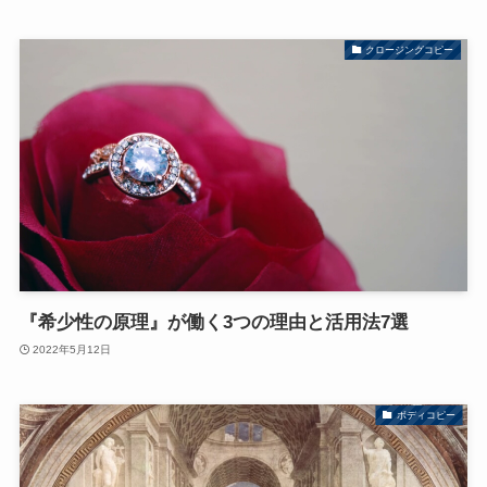
クロージングコピー
『希少性の原理』が働く3つの理由と活用法7選
2022年5月12日
ボディコピー