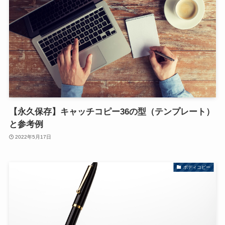
【永久保存】キャッチコピー36の型（テンプレート）
と参考例
2022年5月17日
ボディコピー