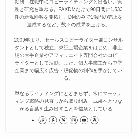
勤務。在職中にコピーライティングと出合い、実
践と研究を重ねる。FAXDMだけで90日間に1,533
件の新規顧客を開拓し、DMのみで1億円の売上を
達成するなど、数々の成果を上げる。
2009年より、セールスコピーライター兼コンサル
タントとして独立。東証上場企業をはじめ、非上
場の大手企業やアフィリエイト専門会社のコピー
ライターとして活動。また、個人事業主から中堅
企業まで幅広く広告・販促物の制作を手がけてい
る。
単なるライティングにとどまらず、常にマーケテ
ィング戦略の見直しから取り組み、成果へとつな
がる言葉を生み出すことを信条としている。