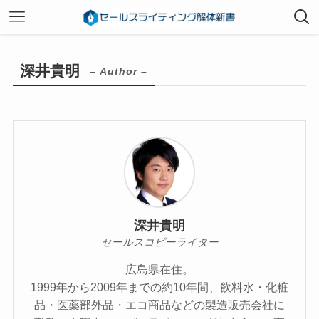
深井貴明
– Author –
深井貴明
セールスコピーライター
広島県在住。
1999年から2009年までの約10年間、飲料水・化粧
品・医薬部外品・エコ商品などの製造販売会社に