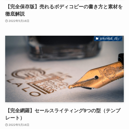
【完全保存版】売れるボディコピーの書き方と素材を
徹底解説
2022年5月16日
全体の構成（型）
【完全網羅】セールスライティング9つの型（テンプ
レート）
2022年5月16日