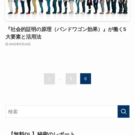
『社会的証明の原理（バンドワゴン効果）』が働く5
大要素と活用法
2022年5月10日
1
...
5
6
【無料DL】秘密のレポート