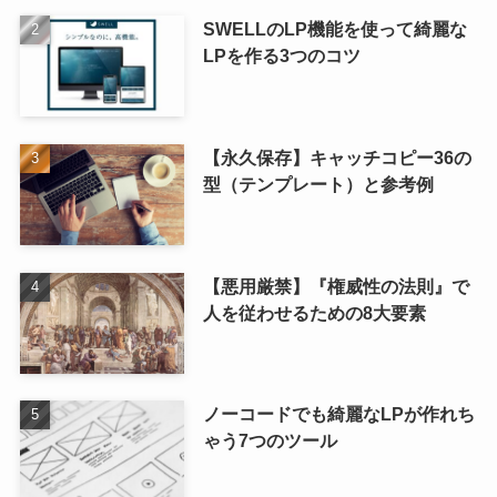
SWELLのLP機能を使って綺麗な
LPを作る3つのコツ
【永久保存】キャッチコピー36の
型（テンプレート）と参考例
【悪用厳禁】『権威性の法則』で
人を従わせるための8大要素
ノーコードでも綺麗なLPが作れち
ゃう7つのツール