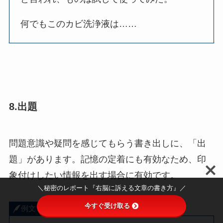
何でもこのカビ洗浄液は……
8.出題
問題意識や疑問を感じてもらう書き出しに、「出
題」があります。記憶の定着にも有効なため、印
象付けしたい情報を出す場合に有効です。
＼秘密のレポート『右脳に訴える文章の書き方』／
今すぐ受け取る
例文