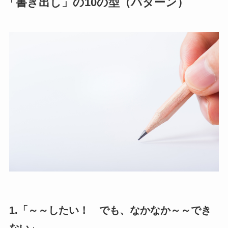
「書き出し」の10の型（パターン）
1.「～～したい！ でも、なかなか～～でき
ない」