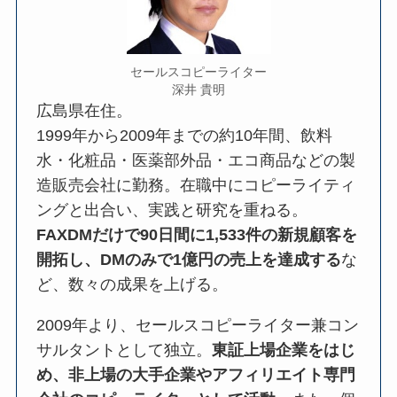
セールスコピーライター
深井 貴明
広島県在住。
1999年から2009年までの約10年間、飲料
水・化粧品・医薬部外品・エコ商品などの製
造販売会社に勤務。在職中にコピーライティ
ングと出合い、実践と研究を重ねる。
FAXDMだけで90日間に1,533件の新規顧客を
開拓し、DMのみで1億円の売上を達成する
な
ど、数々の成果を上げる。
2009年より、セールスコピーライター兼コン
サルタントとして独立。
東証上場企業をはじ
め、非上場の大手企業やアフィリエイト専門