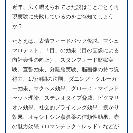
近年、広く唱えられてきた説はことごとく再
現実験に失敗しているのをご存知でしょう
か？
たとえば、表情フィードバック仮説、マシュ
マロテスト、「目」の効果（目の画像による
向社会性の向上）、スタンフォード監獄実
験、宣誓効果、分離脳実験、脳画像の持つ説
得力、1万時間の法則、ダニング・クルーガ
ー効果、マクベス効果、グロース・マインド
セット理論、ステレオタイプ脅威、ピグマリ
オン効果、社会的プライミング効果、授かり
効果、オキシトシン点鼻薬の信頼性効果、赤
の魅力効果（ロマンチック・レッド）などが