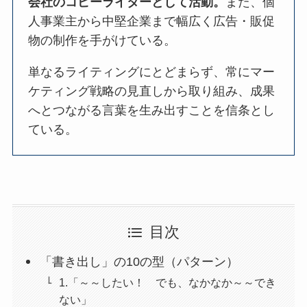
会社のコピーライターとして活動。
また、個
人事業主から中堅企業まで幅広く広告・販促
物の制作を手がけている。
単なるライティングにとどまらず、常にマー
ケティング戦略の見直しから取り組み、成果
へとつながる言葉を生み出すことを信条とし
ている。
目次
「書き出し」の10の型（パターン）
1.「～～したい！ でも、なかなか～～でき
ない」