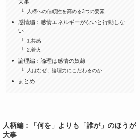
大事
人柄への信頼性を高める3つの要素
感情編：感情エネルギーがないと行動しな
い
1.共感
2.着火
論理編：論理は感情の奴隷
人はなぜ、論理力にこだわるのか
まとめ
人柄編：「何を」よりも「誰が」のほうが
大事