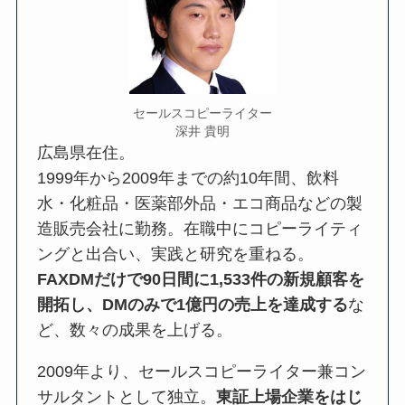
セールスコピーライター
深井 貴明
広島県在住。
1999年から2009年までの約10年間、飲料
水・化粧品・医薬部外品・エコ商品などの製
造販売会社に勤務。在職中にコピーライティ
ングと出合い、実践と研究を重ねる。
FAXDMだけで90日間に1,533件の新規顧客を
開拓し、DMのみで1億円の売上を達成する
な
ど、数々の成果を上げる。
2009年より、セールスコピーライター兼コン
サルタントとして独立。
東証上場企業をはじ