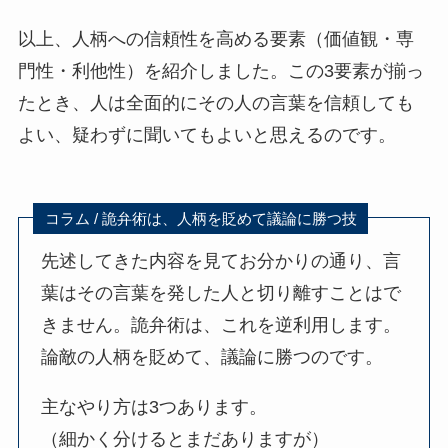
以上、人柄への信頼性を高める要素（価値観・専
門性・利他性）を紹介しました。この3要素が揃っ
たとき、人は全面的にその人の言葉を信頼しても
よい、疑わずに聞いてもよいと思えるのです。
コラム / 詭弁術は、人柄を貶めて議論に勝つ技
先述してきた内容を見てお分かりの通り、言
葉はその言葉を発した人と切り離すことはで
きません。詭弁術は、これを逆利用します。
論敵の人柄を貶めて、議論に勝つのです。
主なやり方は3つあります。
（細かく分けるとまだありますが）