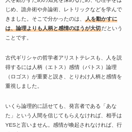
人を動かすための知見を深めるため、心理学をは
じめ、詭弁術や弁論術、レトリックなどを学んで
きました。そこで分かったのは、
人を動かすに
は、論理よりも人柄と感情のほうが大切
だという
ことです。
古代ギリシャの哲学者アリストテレスも、人を説
得するには人柄（エトス）感情（パトス）論理
（ロゴス）が重要と説き、とりわけ人柄と感情を
重視しました。
いくら論理的に話せても、発言者である「あな
た」という人間を信じてもらえなければ、相手は
YESと言いません。感情が喚起されなければ、行