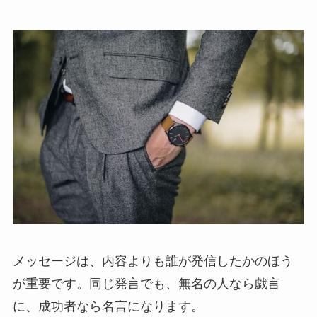
メッセージは、内容よりも誰が発信したかのほう
が重要です。同じ発言でも、無名の人なら戯言
に、成功者なら名言になります。